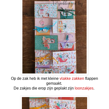
Op de zak heb ik met kleine
vlakke zakken
flappen
gemaakt.
De zakjes die erop zijn geplakt zijn
loonzakjes
.